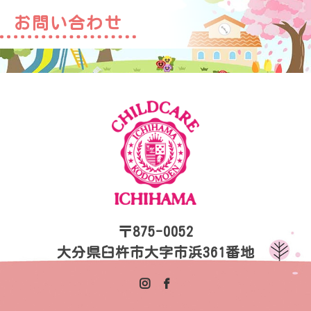
お問い合わせ
〒875-0052
大分県臼杵市大字市浜361番地