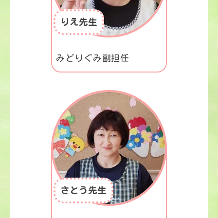
りえ先生
みどりぐみ副担任
さとう先生