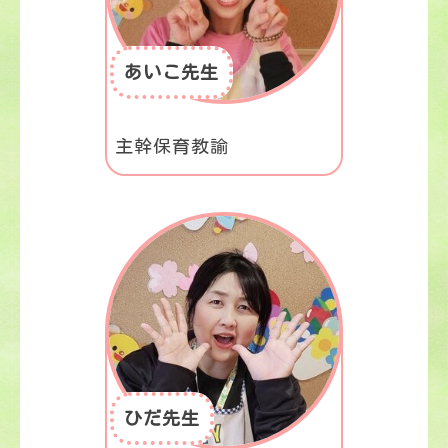
あいこ先生
主幹保育教諭
ひだ先生