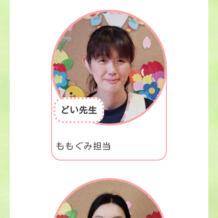
どい先生
ももぐみ担当