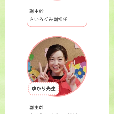
副主幹
きいろぐみ副担任
ゆかり先生
副主幹