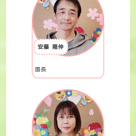
安藤 隆伸
園長