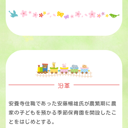
沿革
安養寺住職であった安藤暢雄氏が農繁期に農
家の子どもを預かる季節保育園を開設したこ
とをはじめとする。