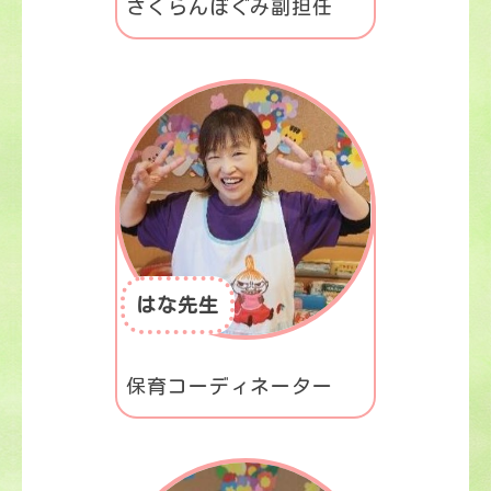
さくらんぼぐみ副担任
はな先生
保育コーディネーター