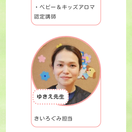
・ベビー＆キッズアロマ
認定講師
ゆきえ先生
きいろぐみ担当