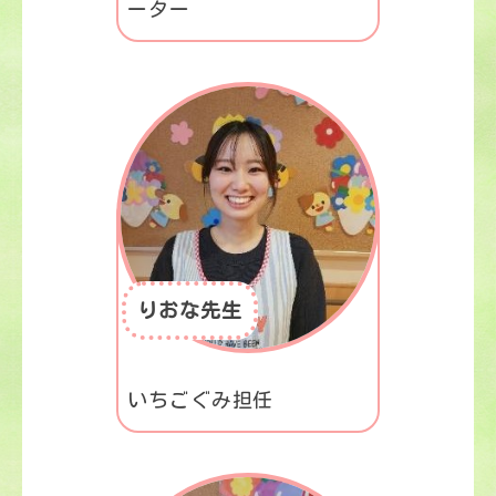
ーター
りおな先生
いちごぐみ担任