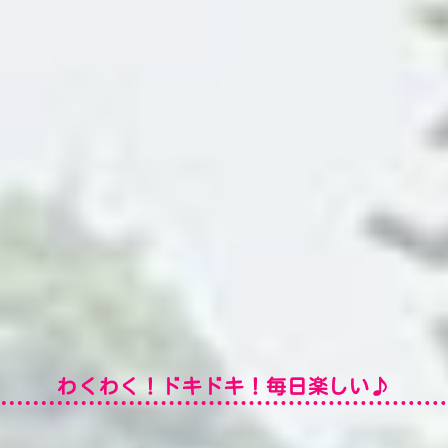
自然がいっぱい！
わくわく！ドキドキ！毎日楽しい♪