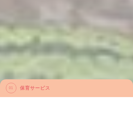
活動内容
５月のお知らせ
2026.04.30
８月のお知らせ
2026.08.05
７月のお知らせ
2026.07.02
様々な体験や楽しい行事がたくさんあり
入園に関するお知らせ
2026.07.02
ます。
６月のお知らせ
2026.05.29
５月のお知らせ
2026.04.30