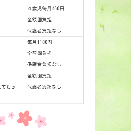
４歳児毎月460円
全額園負担
保護者負担なし
毎月1100円
全額園負担
保護者負担なし
全額園負担
見てもら
保護者負担なし