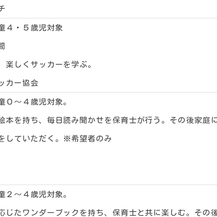
チ
童４・５歳児対象
間
、楽しくサッカーを学ぶ。
ッカー協会
童０～４歳児対象。
絵本を持ち、毎日読み聞かせを保育士が行う。その後家庭
をしていただく。※希望者のみ
童２～４歳児対象。
応じたワンダーブックを持ち、保育士と共に楽しむ。その