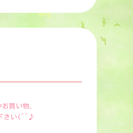
やお買い物、
さい(^^♪