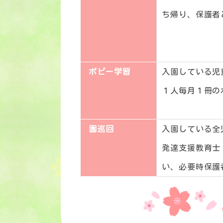
ち帰り、保護者
ポピー学習
入園している児
１人毎月１冊の
園巡回
入園している全
発達支援教育士
い、必要時保護