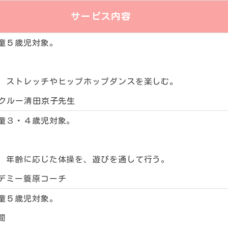
サービス内容
童５歳児対象。
、ストレッチやヒップホップダンスを楽しむ。
スクルー清田京子先生
童３・４歳児対象。
、年齢に応じた体操を、遊びを通して行う。
デミー簑原コーチ
童５歳児対象。
間