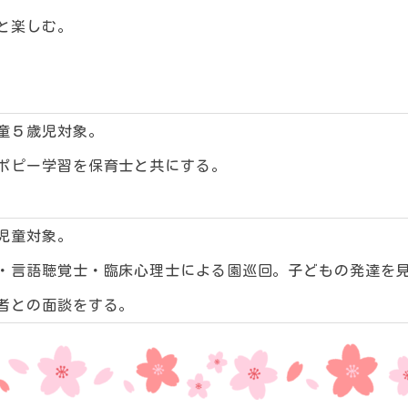
と楽しむ。
童５歳児対象。
ポピー学習を保育士と共にする。
児童対象。
・言語聴覚士・臨床心理士による園巡回。子どもの発達を
者との面談をする。