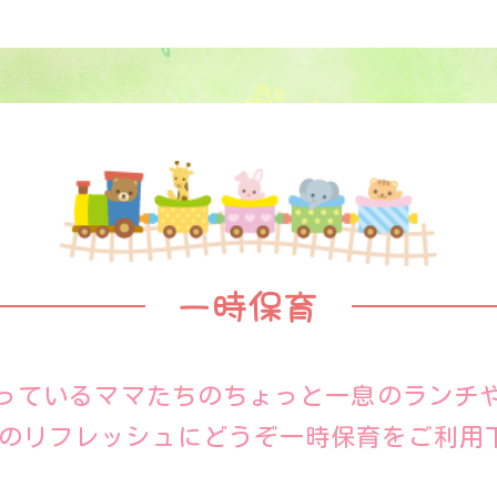
一時保育
っているママたちのちょっと一息のランチ
のリフレッシュにどうぞ一時保育をご利用下