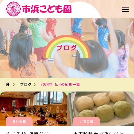
ブログ
ブログ
2024年 5月の記事一覧
きいろ組
いちご組