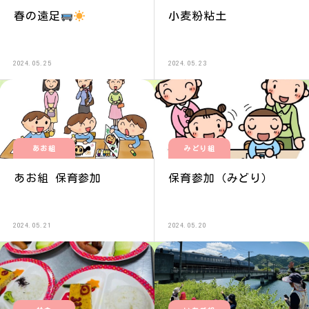
春の遠足
小麦粉粘土
2024.05.25
2024.05.23
あお組
みどり組
あお組 保育参加
保育参加（みどり）
2024.05.21
2024.05.20