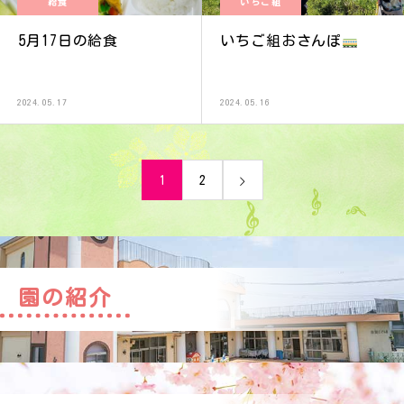
給食
いちご組
5月17日の給食
いちご組おさんぽ
2024.05.17
2024.05.16
1
2
園の紹介