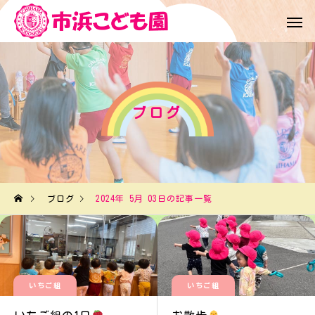
ブログ
ブログ
2024年 5月 03日の記事一覧
いちご組
いちご組