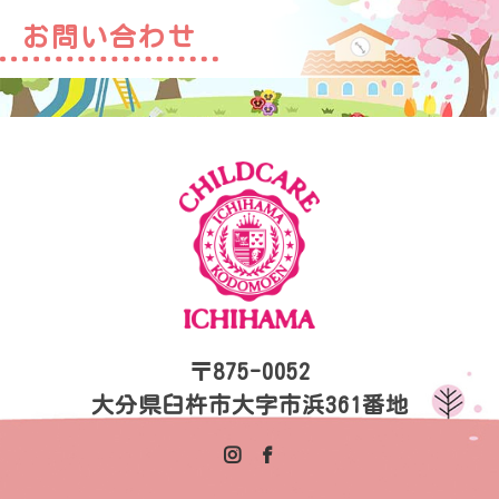
お問い合わせ
〒875-0052
大分県臼杵市大字市浜361番地