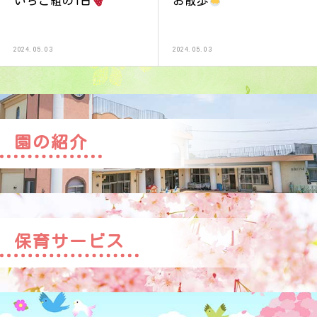
いちご組の1日
お散歩
2024.05.03
2024.05.03
園の紹介
保育サービス