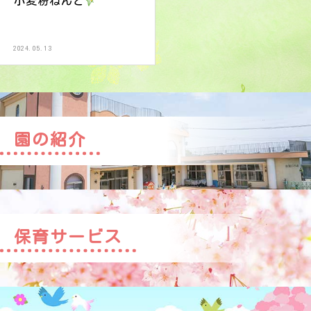
小麦粉ねんど
2024.05.13
園の紹介
保育サービス