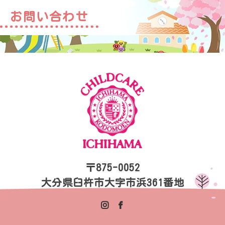
お問い合わせ
〒875-0052
大分県臼杵市大字市浜361番地