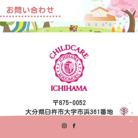
お問い合わせ
〒875-0052
大分県臼杵市大字市浜361番地