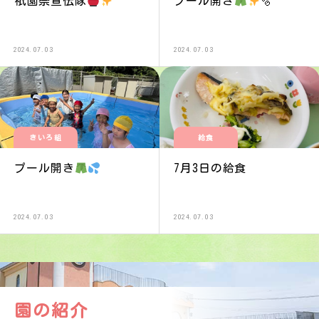
祇園祭宣伝隊
プール開き
🫧
2024.07.03
2024.07.03
きいろ組
給食
プール開き
7月3日の給食
2024.07.03
2024.07.03
園の紹介