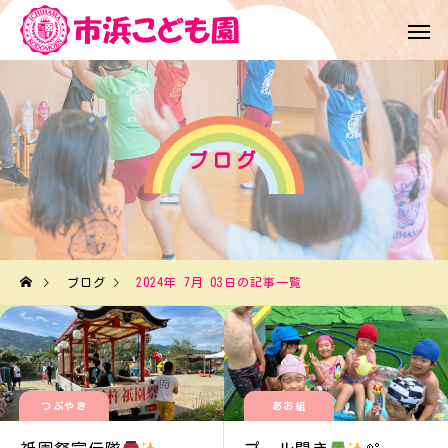
ブログ
ブログ
2024年 7月 03日の記事一覧
つぶやき
あお組