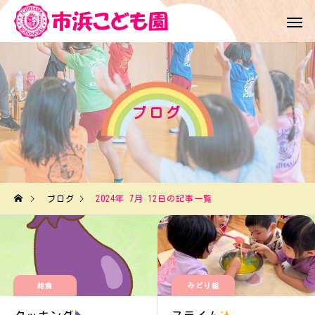
ブログ
ブログ
2024年 7月 12日の記事一覧
給食
みどり組