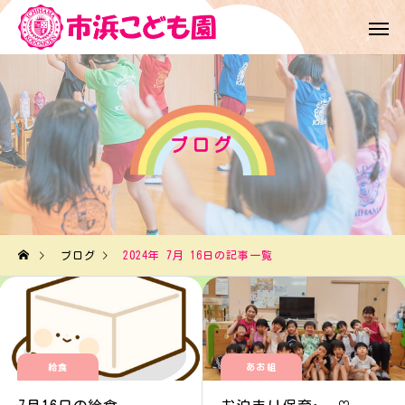
ブログ
ブログ
2024年 7月 16日の記事一覧
給食
あお組