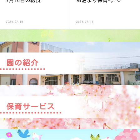
7月16日の給食
お泊まり保育･｡.♡
2024.07.16
2024.07.16
園の紹介
保育サービス