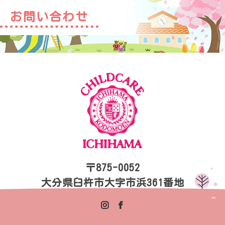
お問い合わせ
〒875-0052
大分県臼杵市大字市浜361番地