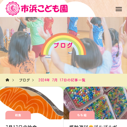
ブログ
ブログ
2024年 7月 17日の記事一覧
給食
もも組