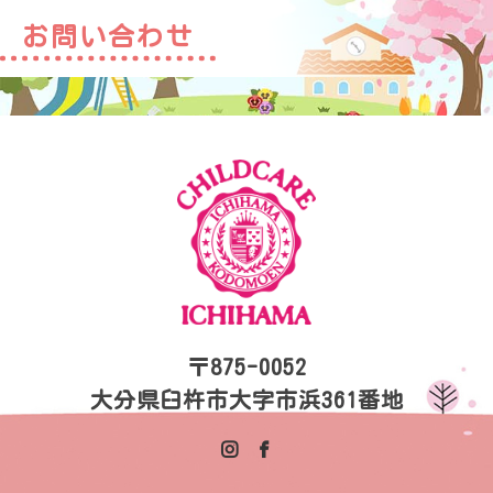
お問い合わせ
〒875-0052
大分県臼杵市大字市浜361番地