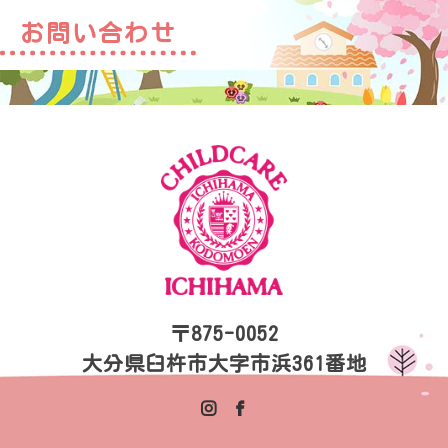
お問い合わせ
〒875-0052
大分県臼杵市大字市浜361番地