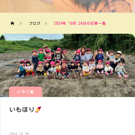
ブログ
2024年 10月 26日の記事一覧
いちご組
いもほり
2024.10.26