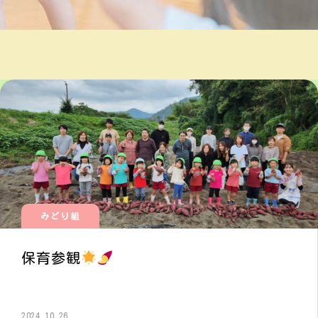
みどり組
保育参観
2024.10.26