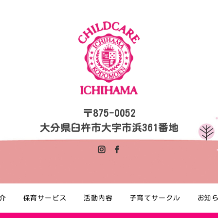
〒875-0052
大分県臼杵市大字市浜361番地
介
保育サービス
活動内容
子育てサークル
お知