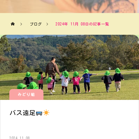
ブログ
2024年 11月 08日の記事一覧
みどり組
バス遠足
2024.11.08