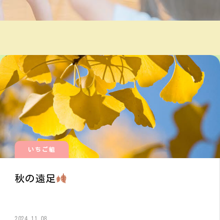
いちご組
秋の遠足
2024.11.08