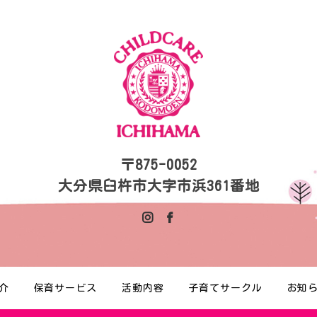
〒875-0052
大分県臼杵市大字市浜361番地
介
保育サービス
活動内容
子育てサークル
お知