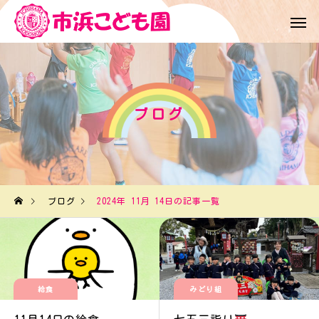
ブログ
ブログ
2024年 11月 14日の記事一覧
給食
みどり組