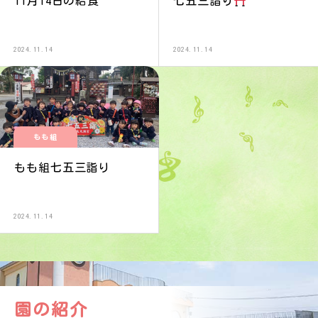
11月14日の給食
七五三詣り
2024.11.14
2024.11.14
もも組
もも組七五三詣り
2024.11.14
園の紹介