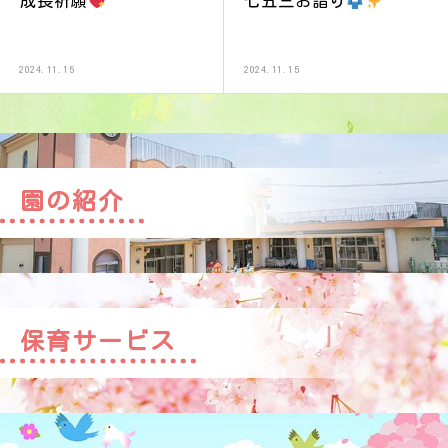
成長祈願
七五三お詣り
2024.11.15
2024.11.15
園の紹介
保育サービス