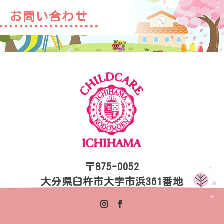
お問い合わせ
〒875-0052
大分県臼杵市大字市浜361番地