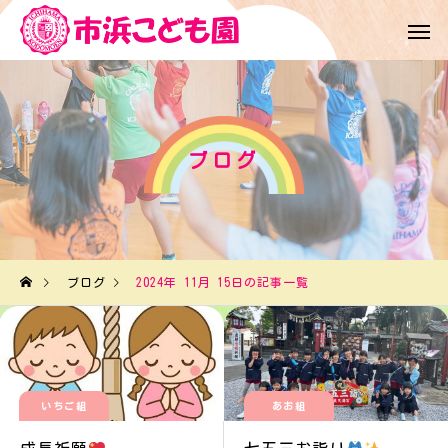
ブログ
ブログ
2024年 11月 15日の記事一覧
いちご組
あお組