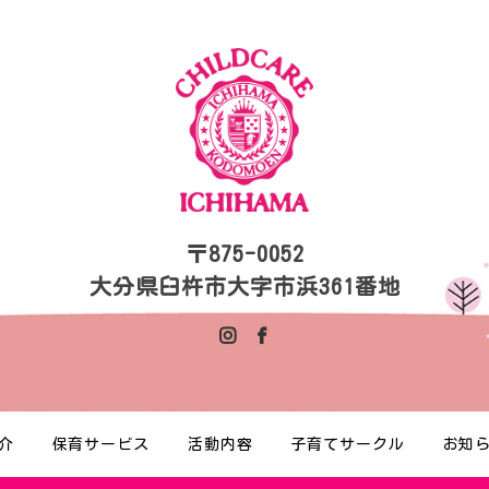
〒875-0052
大分県臼杵市大字市浜361番地
介
保育サービス
活動内容
子育てサークル
お知