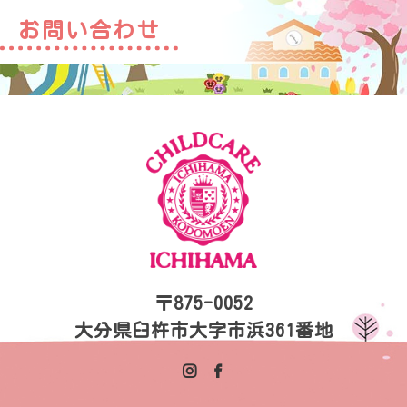
お問い合わせ
〒875-0052
大分県臼杵市大字市浜361番地