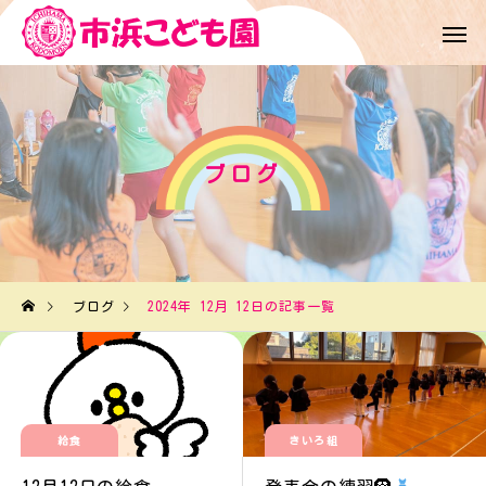
ブログ
ブログ
2024年 12月 12日の記事一覧
給食
きいろ組