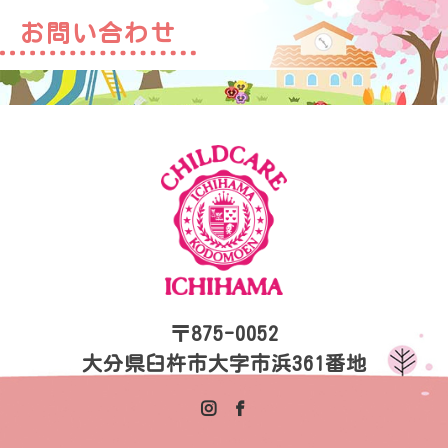
お問い合わせ
〒875-0052
大分県臼杵市大字市浜361番地