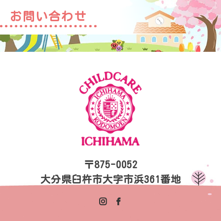
お問い合わせ
〒875-0052
大分県臼杵市大字市浜361番地