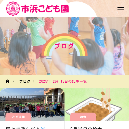
ブログ
ブログ
2025年 2月 18日の記事一覧
みどり組
給食