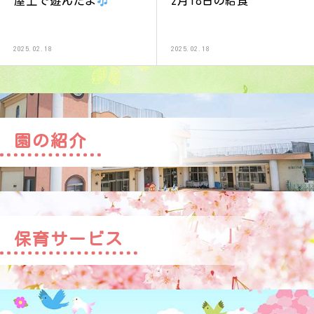
屋上で遊んだよ
2月18日の給食
2025.02.18
2025.02.18
園の紹介
保育サービス