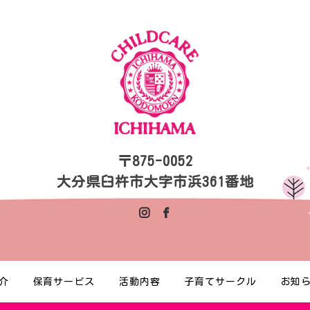
〒875-0052
大分県臼杵市大字市浜361番地
介
保育サービス
活動内容
子育てサークル
お知