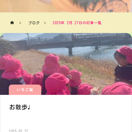
ブログ
2025年 2月 27日の記事一覧
いちご組
お散歩♩
2025.02.27