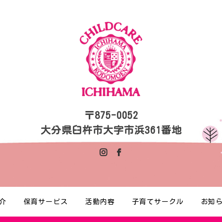
〒875-0052
大分県臼杵市大字市浜361番地
介
保育サービス
活動内容
子育てサークル
お知