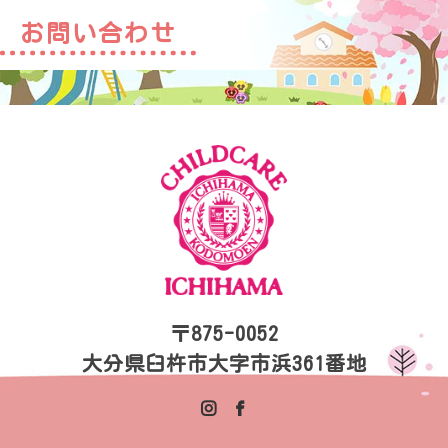
お問い合わせ
〒875-0052
大分県臼杵市大字市浜361番地