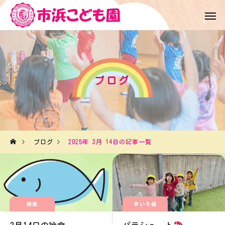
ブログ
ブログ
2025年 3月 14日の記事一覧
給食
きいろ組