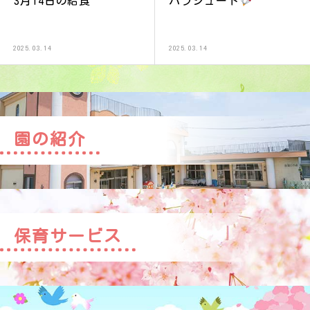
3月14日の給食
パラシュート
2025.03.14
2025.03.14
園の紹介
保育サービス