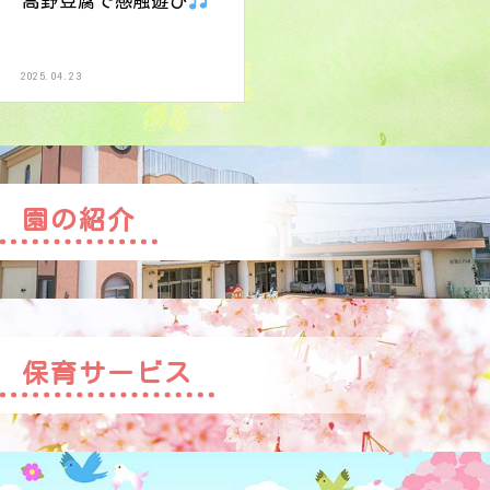
高野豆腐で感触遊び
2025.04.23
園の紹介
保育サービス