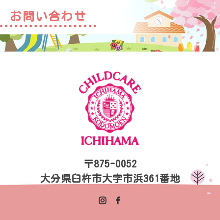
お問い合わせ
〒875-0052
大分県臼杵市大字市浜361番地