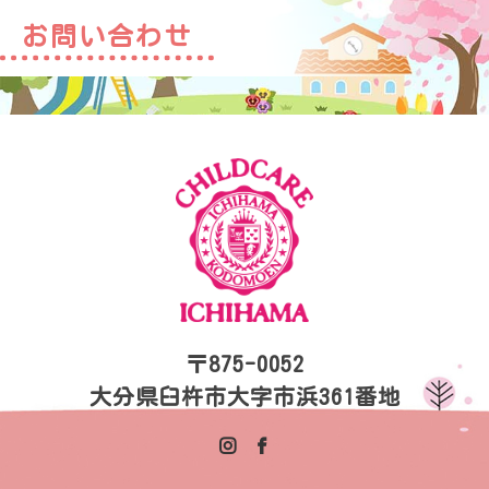
お問い合わせ
〒875-0052
大分県臼杵市大字市浜361番地