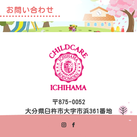
お問い合わせ
〒875-0052
大分県臼杵市大字市浜361番地