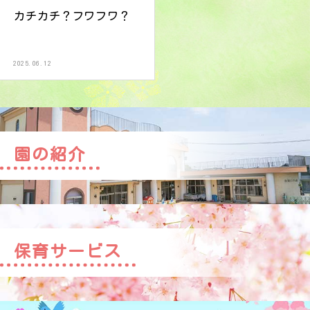
カチカチ？フワフワ？
2025.06.12
園の紹介
保育サービス