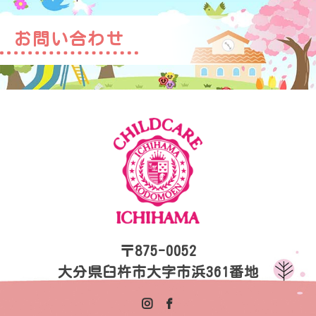
お問い合わせ
〒875-0052
大分県臼杵市大字市浜361番地