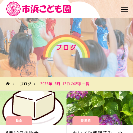
ブログ
ブログ
2025年 6月 12日の記事一覧
給食
あお組