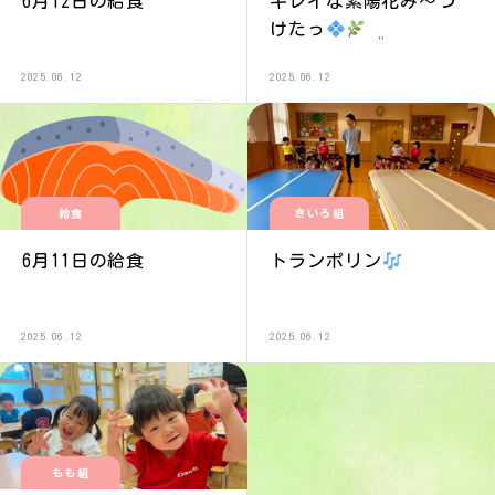
6月12日の給食
キレイな紫陽花み〜つ
けたっ
‬ ܸ
2025.06.12
2025.06.12
給食
きいろ組
6月11日の給食
トランポリン
2025.06.12
2025.06.12
もも組