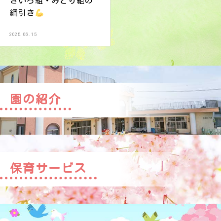
きいろ組・みどり組の
綱引き
2025.06.15
園の紹介
保育サービス