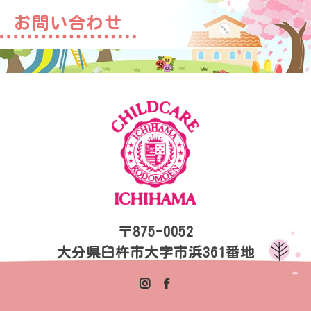
お問い合わせ
〒875-0052
大分県臼杵市大字市浜361番地