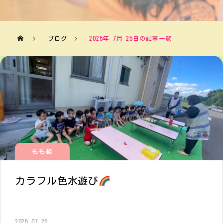
ブログ
2025年 7月 25日の記事一覧
もも組
カラフル色水遊び
2025.07.25