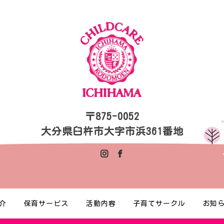
〒875-0052
大分県臼杵市大字市浜361番地
介
保育サービス
活動内容
子育てサークル
お知