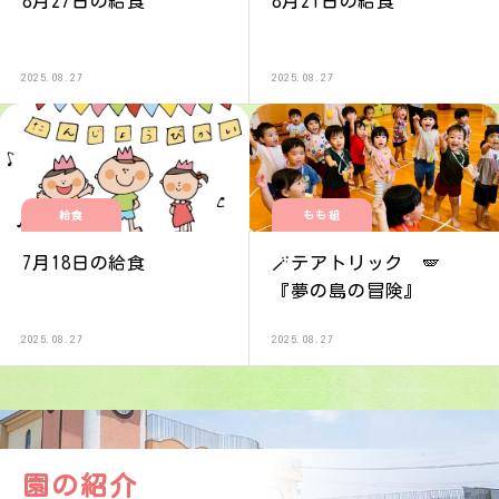
8月27日の給食
8月21日の給食
2025.08.27
2025.08.27
給食
もも組
7月18日の給食
🪄テアトリック 🪽
『夢の島の冒険』
2025.08.27
2025.08.27
園の紹介