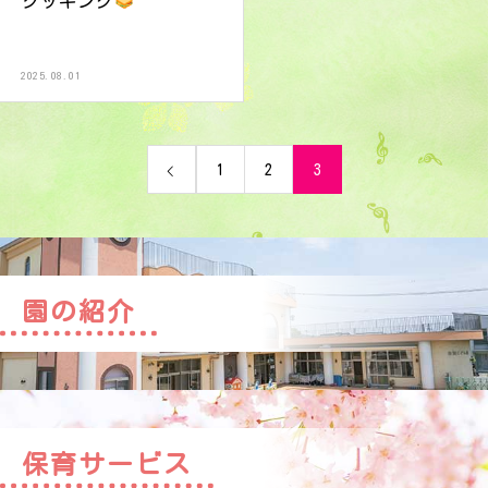
クッキング
2025.08.01
1
2
3
園の紹介
保育サービス