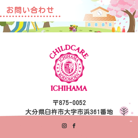
お問い合わせ
〒875-0052
大分県臼杵市大字市浜361番地