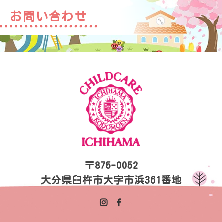
お問い合わせ
〒875-0052
大分県臼杵市大字市浜361番地