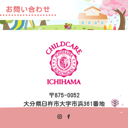
お問い合わせ
〒875-0052
大分県臼杵市大字市浜361番地