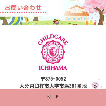
お問い合わせ
〒875-0052
大分県臼杵市大字市浜361番地