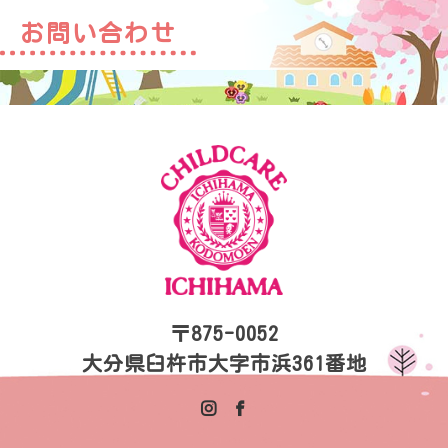
お問い合わせ
〒875-0052
大分県臼杵市大字市浜361番地