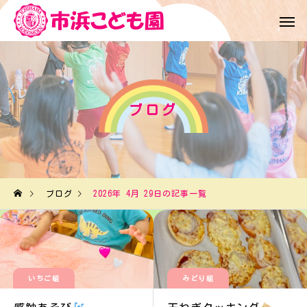
ブログ
ブログ
2026年 4月 29日の記事一覧
いちご組
みどり組