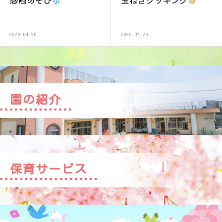
感触あそび
玉ねぎクッキング
2026.04.29
2026.04.29
園の紹介
保育サービス