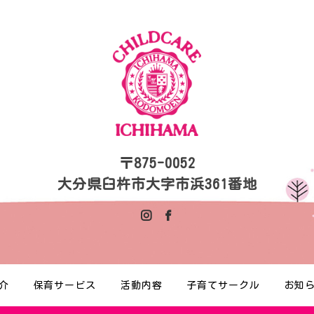
〒875-0052
大分県臼杵市大字市浜361番地
介
保育サービス
活動内容
子育てサークル
お知