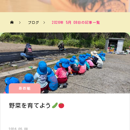
ブログ
2026年 5月 08日の記事一覧
あお組
野菜を育てよう
2026.05.08