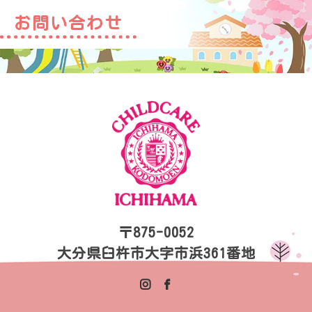
お問い合わせ
〒875-0052
大分県臼杵市大字市浜361番地