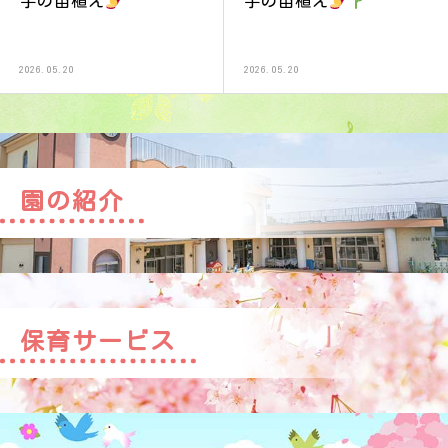
芋の苗植え
芋の苗植え
2026.05.20
2026.05.20
園の紹介
保育サービス