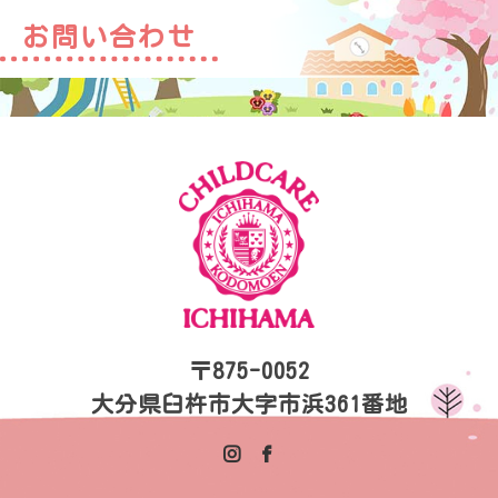
お問い合わせ
〒875-0052
大分県臼杵市大字市浜361番地