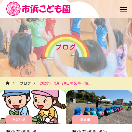
ブログ
ブログ
2026年 5月 20日の記事一覧
みどり組
あお組