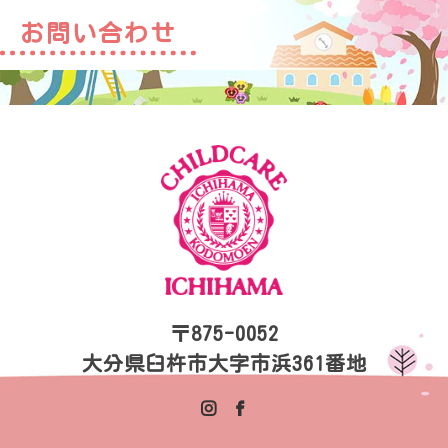
お問い合わせ
〒875-0052
大分県臼杵市大字市浜361番地