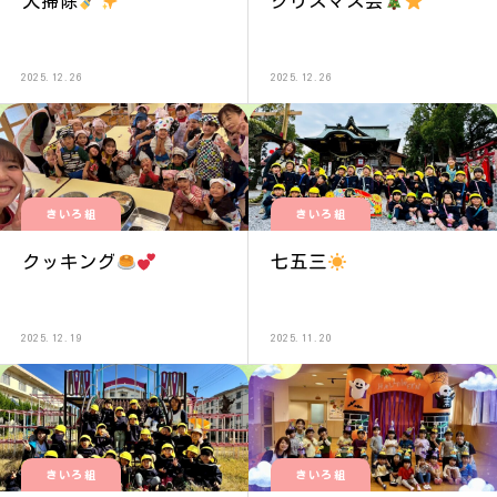
大掃除
クリスマス会
2025.12.26
2025.12.26
きいろ組
きいろ組
クッキング
七五三
2025.12.19
2025.11.20
きいろ組
きいろ組