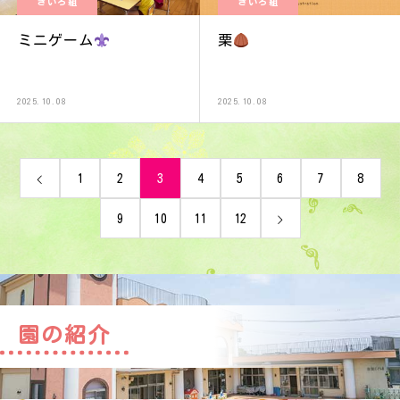
きいろ組
きいろ組
ミニゲーム
栗
2025.10.08
2025.10.08
1
2
3
4
5
6
7
8
9
10
11
12
園の紹介