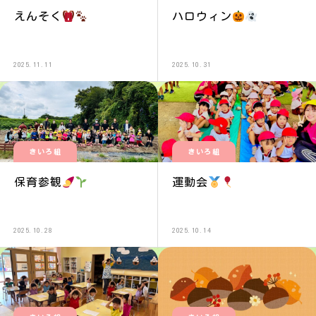
えんそく
ハロウィン
2025.11.11
2025.10.31
きいろ組
きいろ組
保育参観
運動会
2025.10.28
2025.10.14