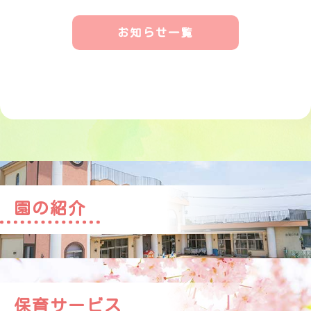
お知らせ一覧
園の紹介
保育サービス