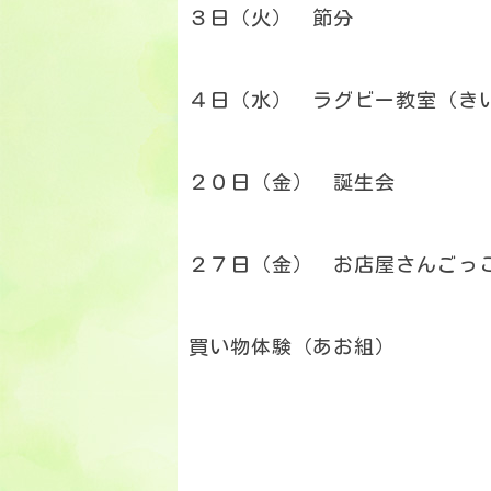
３日（火） 節分
４日（水） ラグビー教室（き
２０日（金） 誕生会
２７日（金） お店屋さんごっ
買い物体験（あお組）