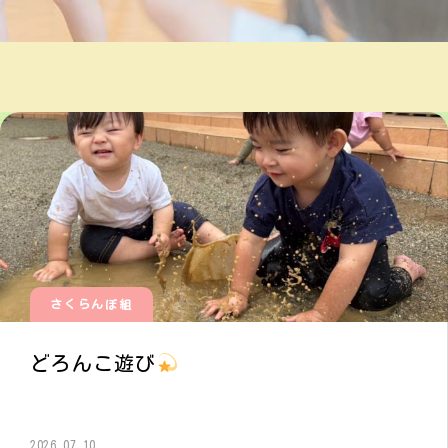
さくらんぼ組
どろんこ遊び
2026.07.10