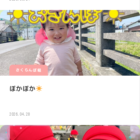
さくらんぼ組
ぽかぽか
2026.04.28