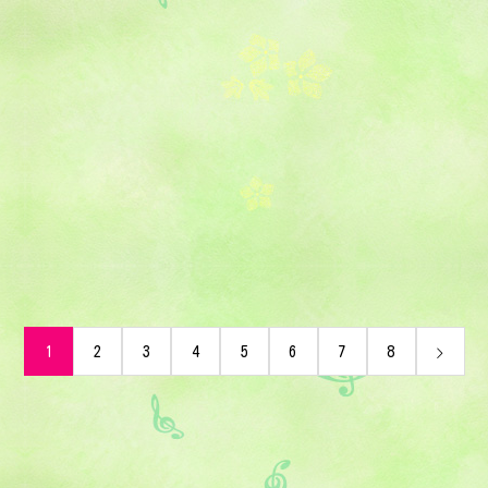
1
2
3
4
5
6
7
8