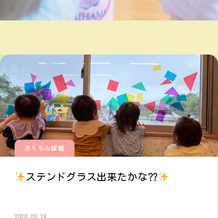
さくらんぼ組
ステンドグラス出来たかな⁇
2026.06.24