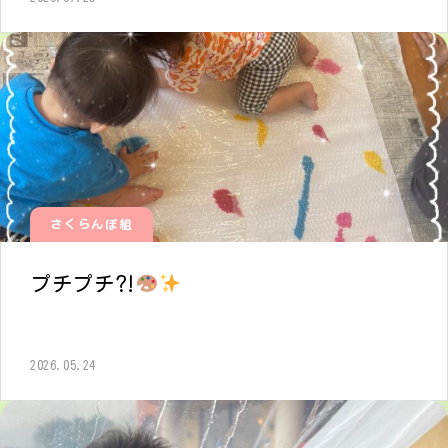
さくらんぼ組
プチプチ⁈
2026.05.24