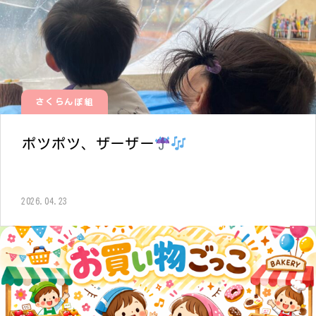
さくらんぼ組
ポツポツ、ザーザー
2026.04.23