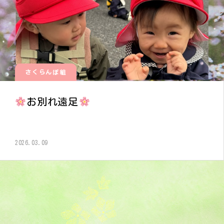
さくらんぼ組
お別れ遠足
2026.03.09