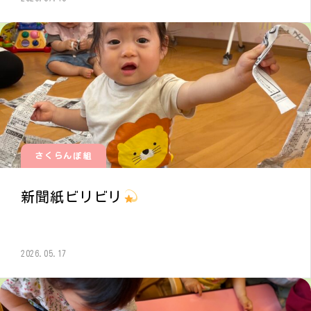
さくらんぼ組
新聞紙ビリビリ
2026.05.17