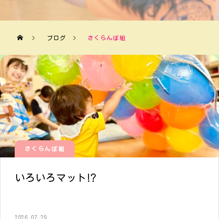
ブログ
さくらんぼ組
さくらんぼ組
いろいろマット⁉︎
2026.07.29