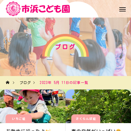
ブログ
ブログ
2023年 5月 11日の記事一覧
いちご組
さくらんぼ組