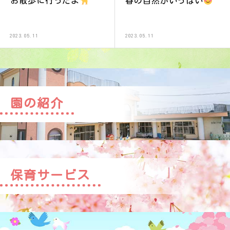
お散歩に行ったよ
春の自然がいっぱい
2023.05.11
2023.05.11
園の紹介
保育サービス