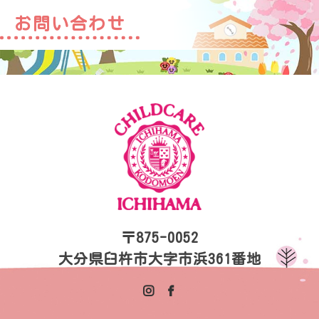
お問い合わせ
〒875-0052
大分県臼杵市大字市浜361番地