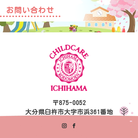
お問い合わせ
〒875-0052
大分県臼杵市大字市浜361番地