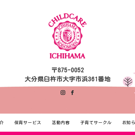
〒875-0052
大分県臼杵市大字市浜361番地
介
保育サービス
活動内容
子育てサークル
お知