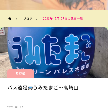
ブログ
2023年 5月 27日の記事一覧
あお組
バス遠足
うみたまご〜高崎山
2023.05.27